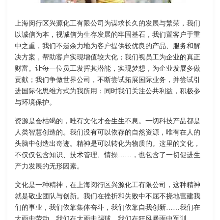
上海闵行区兴源化工有限公司为谋求长久的发展与繁荣，我们
以诚信为本，视诚信为生存发展的牢固基石，我们置客户于重
中之重，我们不遗余力地为客户提供较优良的产品、服务和解
决方案，帮助客户实现增值较大化；我们视员工为企业的真正
财富。让每一位员工发挥其潜能，实现梦想，为企业发展多做
贡献；我们争做世界公司，不断尝试拓展国际业务，并尝试引
进国际化思维方式为我所用：同时我们关注公共利益，积极参
与环境保护。
资源是会枯竭的，唯有文化才会生生不息。一切科技产品都是
人类智慧创造的。我们没有可以依存的自然资源，唯有在人的
头脑中创造出奇迹。精神是可以转化为物质的。这里的文化，
不仅仅包含知识、技术管理、情操……，也包含了一切促进生
产力发展的无形因素。
文化是一种精神，在上海闵行区兴源化工有限公司，这种精神
就是敬业团队与创新。我们在挫折和失败中不屈不挠地营建我
们的事业，我们依靠集体奋斗，我们依靠自我创新……我们在
大雨中劳动，我们在大雨中踢球，我们在狂风暴雨中军训……