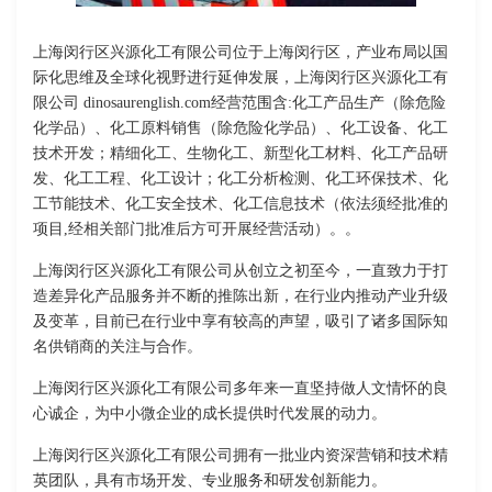
上海闵行区兴源化工有限公司位于上海闵行区，产业布局以国
际化思维及全球化视野进行延伸发展，上海闵行区兴源化工有
限公司 dinosaurenglish.com经营范围含:化工产品生产（除危险
化学品）、化工原料销售（除危险化学品）、化工设备、化工
技术开发；精细化工、生物化工、新型化工材料、化工产品研
发、化工工程、化工设计；化工分析检测、化工环保技术、化
工节能技术、化工安全技术、化工信息技术（依法须经批准的
项目,经相关部门批准后方可开展经营活动）。。
上海闵行区兴源化工有限公司从创立之初至今，一直致力于打
造差异化产品服务并不断的推陈出新，在行业内推动产业升级
及变革，目前已在行业中享有较高的声望，吸引了诸多国际知
名供销商的关注与合作。
上海闵行区兴源化工有限公司多年来一直坚持做人文情怀的良
心诚企，为中小微企业的成长提供时代发展的动力。
上海闵行区兴源化工有限公司拥有一批业内资深营销和技术精
英团队，具有市场开发、专业服务和研发创新能力。